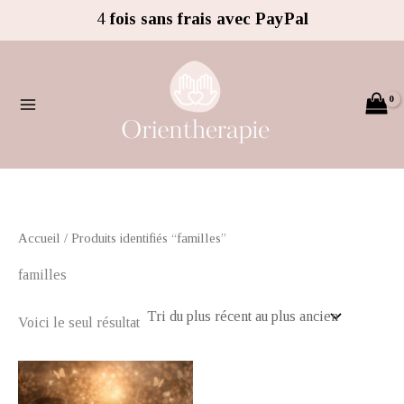
Aller
4
fois sans frais avec PayPal
au
contenu
Accueil
/ Produits identifiés “familles”
familles
Voici le seul résultat