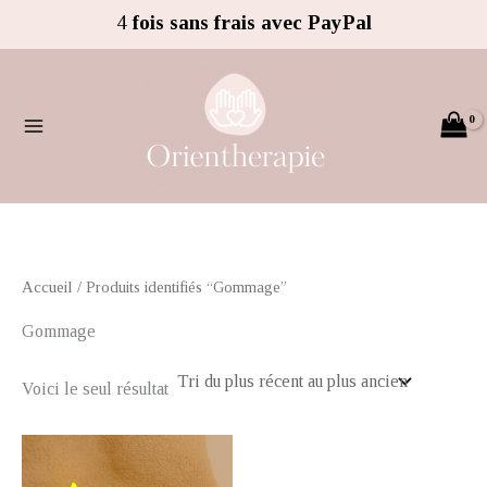
Aller
4
fois sans frais avec PayPal
au
contenu
Accueil
/ Produits identifiés “Gommage”
Gommage
Voici le seul résultat