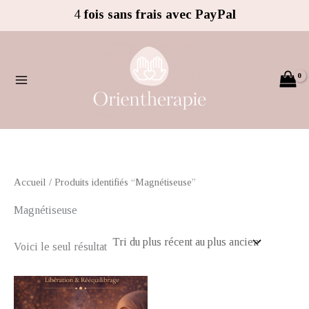
Aller
4
fois sans frais avec PayPal
au
contenu
Accueil
/ Produits identifiés “Magnétiseuse”
Magnétiseuse
Voici le seul résultat