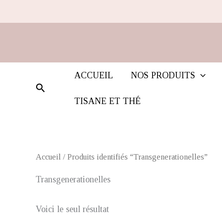
Aller
au
contenu
ACCUEIL
NOS PRODUITS
Rechercher
TISANE ET THÉ
Accueil
/ Produits identifiés “Transgenerationelles”
Transgenerationelles
Voici le seul résultat