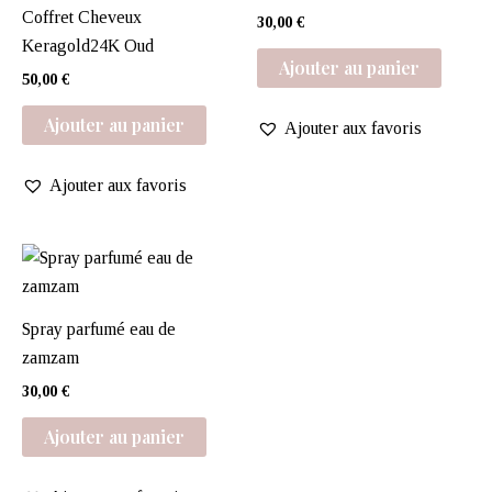
Coffret Cheveux
30,00
€
Keragold24K Oud
Ajouter au panier
50,00
€
Ajouter au panier
Ajouter aux favoris
Ajouter aux favoris
Spray parfumé eau de
zamzam
30,00
€
Ajouter au panier