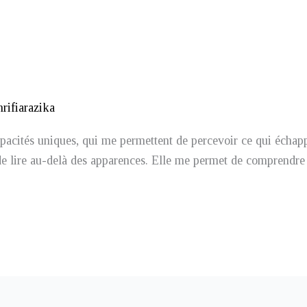
hrifiarazika
acités uniques, qui me permettent de percevoir ce qui échappe
é de lire au-delà des apparences. Elle me permet de comprendre 