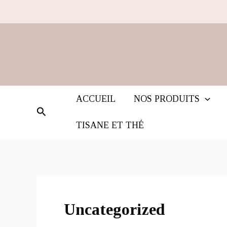
Aller
au
contenu
ACCUEIL
NOS PRODUITS
Rechercher
TISANE ET THÉ
Uncategorized