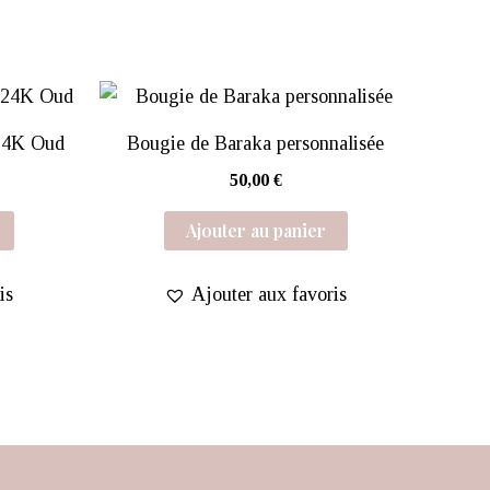
d24K Oud
Bougie de Baraka personnalisée
50,00
€
Ajouter au panier
is
Ajouter aux favoris