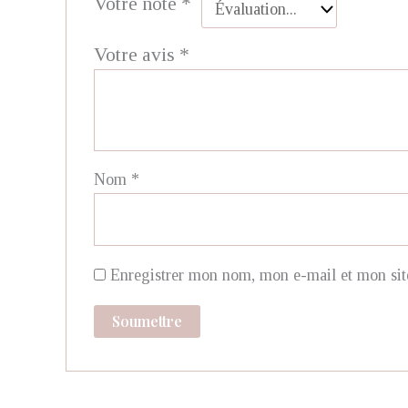
Votre note
*
Votre avis
*
Nom
*
Enregistrer mon nom, mon e-mail et mon sit