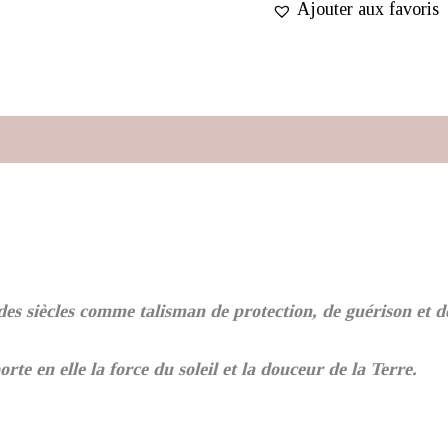
Ajouter aux favoris
Avis (0)
 des siècles comme talisman de protection, de guérison et d
rte en elle la force du soleil et la douceur de la Terre.