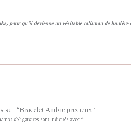
ika, pour qu’il devienne un véritable talisman de lumière e
vis sur “Bracelet Ambre precieux”
hamps obligatoires sont indiqués avec
*