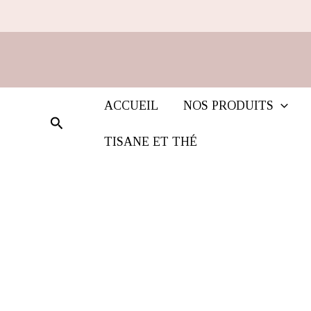
Aller
au
contenu
ACCUEIL
NOS PRODUITS
Rechercher
TISANE ET THÉ