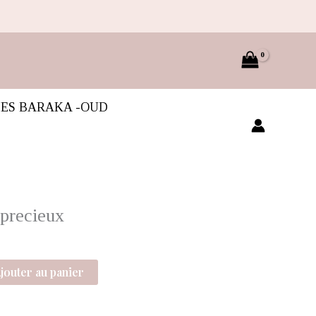
IES BARAKA -OUD
precieux
jouter au panier