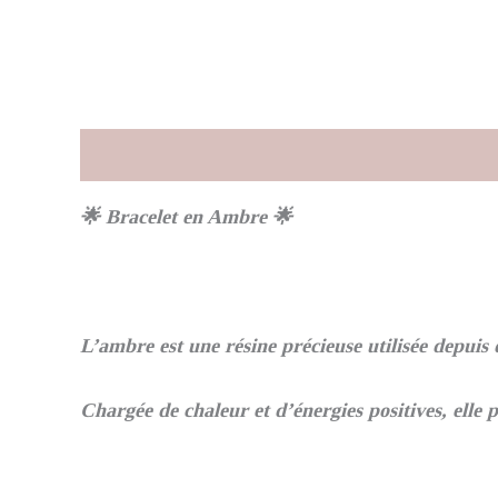
Description
Informations complémentaires
🌟 Bracelet en Ambre 🌟
L’ambre est une résine précieuse utilisée depuis
Chargée de chaleur et d’énergies positives, elle po