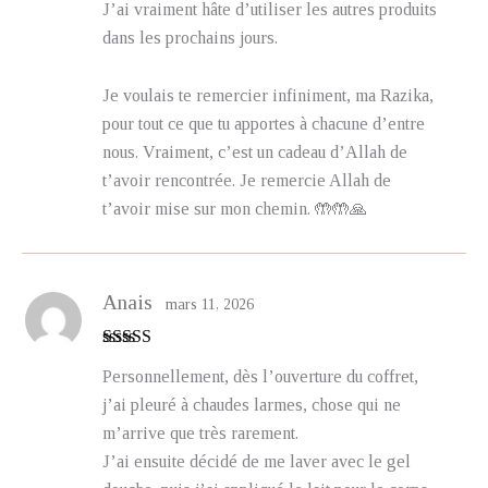
J’ai vraiment hâte d’utiliser les autres produits
dans les prochains jours.
Je voulais te remercier infiniment, ma Razika,
pour tout ce que tu apportes à chacune d’entre
nous. Vraiment, c’est un cadeau d’Allah de
t’avoir rencontrée. Je remercie Allah de
t’avoir mise sur mon chemin. 🤲🤲🙏
Anais
mars 11, 2026
Note
5
sur 5
Personnellement, dès l’ouverture du coffret,
j’ai pleuré à chaudes larmes, chose qui ne
m’arrive que très rarement.
J’ai ensuite décidé de me laver avec le gel