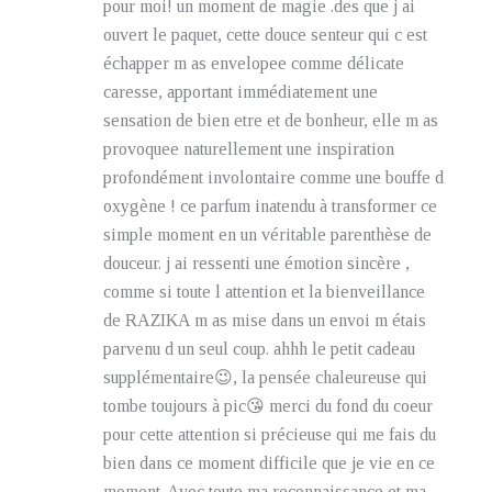
pour moi! un moment de magie .des que j ai
ouvert le paquet, cette douce senteur qui c est
échapper m as envelopee comme délicate
caresse, apportant immédiatement une
sensation de bien etre et de bonheur, elle m as
provoquee naturellement une inspiration
profondément involontaire comme une bouffe d
oxygène ! ce parfum inatendu à transformer ce
simple moment en un véritable parenthèse de
douceur. j ai ressenti une émotion sincère ,
comme si toute l attention et la bienveillance
de RAZIKA m as mise dans un envoi m étais
parvenu d un seul coup. ahhh le petit cadeau
supplémentaire😉, la pensée chaleureuse qui
tombe toujours à pic😘 merci du fond du coeur
pour cette attention si précieuse qui me fais du
bien dans ce moment difficile que je vie en ce
moment. Avec toute ma reconnaissance et ma