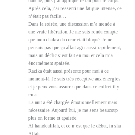
douche, puis j’ai appliqué le lait pour le corps.
Après cela, j’ai ressenti une fatigue intense, ce
n’était pas facile…
Dans la soirée, une discussion m’a menée à
une vraie libération. Je me suis rendu compte
que mon chakra du cœur était bloqué. Je ne
pensais pas que ça allait agir aussi rapidement,
mais un déclic s’est fait en moi et cela m’a
énormément apaisée.
Razika était aussi présente pour moi à ce
moment-là. Je suis très réceptive aux énergies
et je peux vous assurer que dans ce coffret il y
en a.
La nuit a été chargée émotionnellement mais
nécessaire. Aujourd’hui, je me sens beaucoup
plus en forme et apaisée.
Al hamdoulilah, et ce n’est que le début, in sha
Allah.