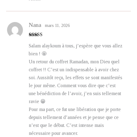
Nana
mars 11, 2026
Note
5
sur 5
Salam alaykoum à tous, j’espère que vous allez
bien ! 🤩
Un retour du coffret Ramadan, mon Dieu quel
coffret !! C’est un indispensable à avoir chez
soi. Aussitôt reçu, les effets se sont manifestés
le jour même. Comment vous dire que c’est
une bénédiction de l’avoir, j’en suis tellement
ravie 😁
Pour ma part, ce fut une libération que je porte
depuis tellement d’années et je pense que ce
n’est que le début. C’est intense mais
nécessaire pour avancer.