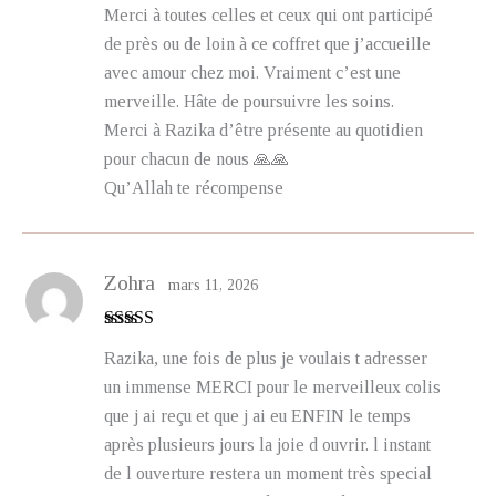
Merci à toutes celles et ceux qui ont participé
de près ou de loin à ce coffret que j’accueille
avec amour chez moi. Vraiment c’est une
merveille. Hâte de poursuivre les soins.
Merci à Razika d’être présente au quotidien
pour chacun de nous 🙏🙏
Qu’Allah te récompense
Zohra
mars 11, 2026
Note
5
sur 5
Razika, une fois de plus je voulais t adresser
un immense MERCI pour le merveilleux colis
que j ai reçu et que j ai eu ENFIN le temps
après plusieurs jours la joie d ouvrir. l instant
de l ouverture restera un moment très special