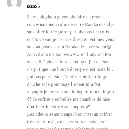
Note
5
sur 5
Salem aleykom je voulais faire un retour
concernant mon colis de notre Razika quand je
suis aller le récupérer parmis tous les colis
qu’ils y avait je l’ai vue directement mes yeux
se sont posés sur la Baraka de notre soeur😍
Arrivé a la maison wowww en l’ouvrant Ma
sha الله l’odeur , le ressenti que j’ai eu était
magnifique une bonne énergie c’est installé ,
j’ai pas pu résister j’ai direct utiliser le gel
douche et le gommage l’odeur m’a fait
voyager je me suis sentie hyper bien et légère
😍 le coffret a embellie ma chambre de hâte
d’utiliser le coffret au complet 💕
Les odeurs sentent super bon c’est un coffret
très féminin à avoir chez sois mesdames !