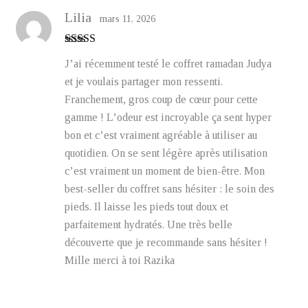
Lilia
mars 11, 2026
Note
5
sur 5
J’ai récemment testé le coffret ramadan Judya
et je voulais partager mon ressenti.
Franchement, gros coup de cœur pour cette
gamme ! L’odeur est incroyable ça sent hyper
bon et c’est vraiment agréable à utiliser au
quotidien. On se sent légère après utilisation
c’est vraiment un moment de bien-être. Mon
best-seller du coffret sans hésiter : le soin des
pieds. Il laisse les pieds tout doux et
parfaitement hydratés. Une très belle
découverte que je recommande sans hésiter !
Mille merci à toi Razika