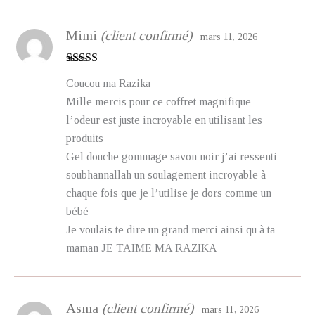
Mimi
(client confirmé)
mars 11, 2026
Note
5
sur 5
Coucou ma Razika
Mille mercis pour ce coffret magnifique
l’odeur est juste incroyable en utilisant les
produits
Gel douche gommage savon noir j’ai ressenti
soubhannallah un soulagement incroyable à
chaque fois que je l’utilise je dors comme un
bébé
Je voulais te dire un grand merci ainsi qu à ta
maman JE TAIME MA RAZIKA
Asma
(client confirmé)
mars 11, 2026