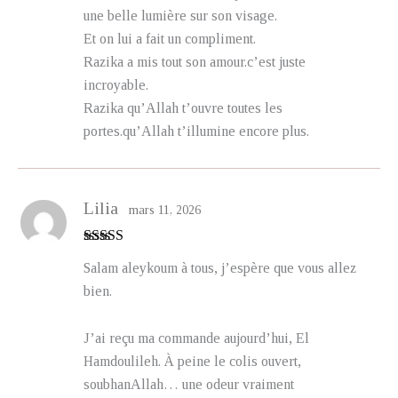
une belle lumière sur son visage.
Et on lui a fait un compliment.
Razika a mis tout son amour.c’est juste
incroyable.
Razika qu’Allah t’ouvre toutes les
portes.qu’Allah t’illumine encore plus.
Lilia
mars 11, 2026
Note
5
sur 5
Salam aleykoum à tous, j’espère que vous allez
bien.
J’ai reçu ma commande aujourd’hui, El
Hamdoulileh. À peine le colis ouvert,
soubhanAllah… une odeur vraiment