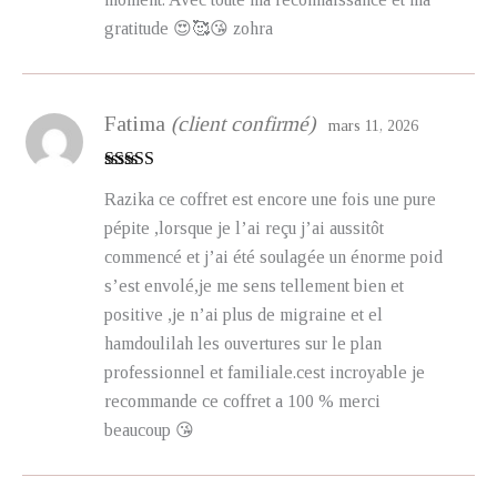
gratitude 😍🥰😘 zohra
Fatima
(client confirmé)
mars 11, 2026
Note
5
sur 5
Razika ce coffret est encore une fois une pure
pépite ,lorsque je l’ai reçu j’ai aussitôt
commencé et j’ai été soulagée un énorme poid
s’est envolé,je me sens tellement bien et
positive ,je n’ai plus de migraine et el
hamdoulilah les ouvertures sur le plan
professionnel et familiale.cest incroyable je
recommande ce coffret a 100 % merci
beaucoup 😘