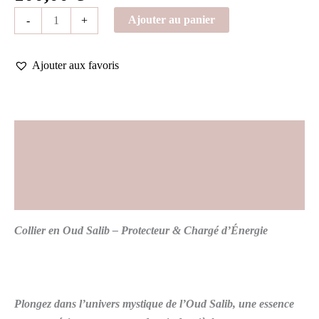
Ajouter au panier
-
+
Ajouter aux favoris
Description
Informations complémentaires
Avis (0)
Collier en Oud Salib – Protecteur & Chargé d’Énergie
Plongez dans l’univers mystique de l’Oud Salib, une essence