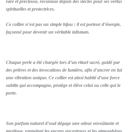
rare et précieuse, reconnue depuis des siècles pour ses vertus
spirituelles et protectrices.
Ce collier n’est pas un simple bijou : il est porteur d’énergie,
façonné pour devenir un véritable talisman.
Chaque perle a été chargée lors d’un rituel sacré, guidé par
des prières et des invocations de lumière, afin d’ancrer en lui
une vibration unique. Ce collier est ainsi habité d’une force
subtile qui accompagne, protège et élève celui ou celle qui le
porte.
Son parfum naturel d’oud dégage une odeur envoûtante et
mystique, rappelant les encens ancestraux et les atmosphères