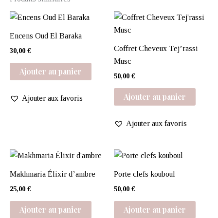
Encens Oud El Baraka
Coffret Cheveux Tej’rassi
30,00
€
Musc
Ajouter au panier
50,00
€
Ajouter au panier
Ajouter aux favoris
Ajouter aux favoris
Makhmaria Élixir d’ambre
Porte clefs kouboul
25,00
€
50,00
€
Ajouter au panier
Ajouter au panier