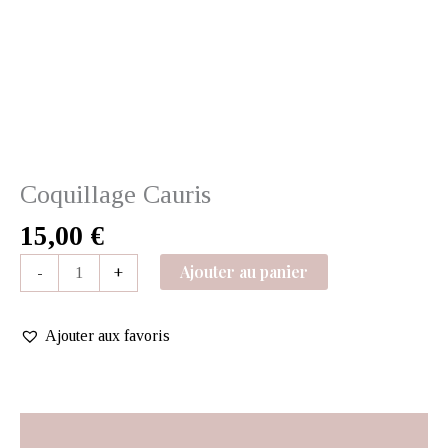
Coquillage Cauris
15,00
€
Ajouter au panier
-
+
Ajouter aux favoris
Description