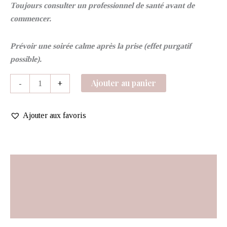
Toujours consulter un professionnel de santé avant de
commencer.
Prévoir une soirée calme après la prise (effet purgatif
possible).
Ajouter au panier
-
+
Ajouter aux favoris
Description
Informations complémentaires
Avis (0)