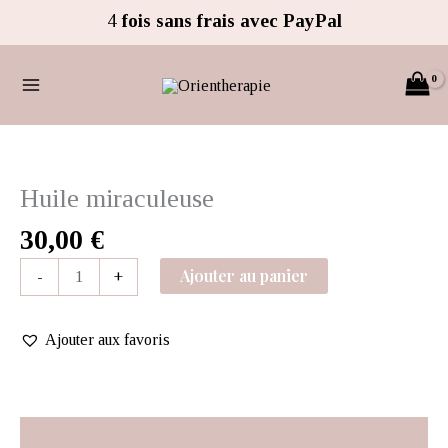
Aller
4
fois sans frais avec PayPal
au
contenu
quantité
de
Huile
Huile miraculeuse
miraculeuse
30,00
€
Ajouter au panier
-
+
Ajouter aux favoris
Description