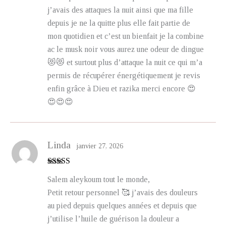
j’avais des attaques la nuit ainsi que ma fille
depuis je ne la quitte plus elle fait partie de
mon quotidien et c’est un bienfait je la combine
ac le musk noir vous aurez une odeur de dingue
😻😻 et surtout plus d’attaque la nuit ce qui m’a
permis de récupérer énergétiquement je revis
enfin grâce à Dieu et razika merci encore 😍
😍😍😍
Linda
janvier 27, 2026
Note
5
sur 5
Salem aleykoum tout le monde,
Petit retour personnel 🥰 j’avais des douleurs
au pied depuis quelques années et depuis que
j’utilise l’huile de guérison la douleur a