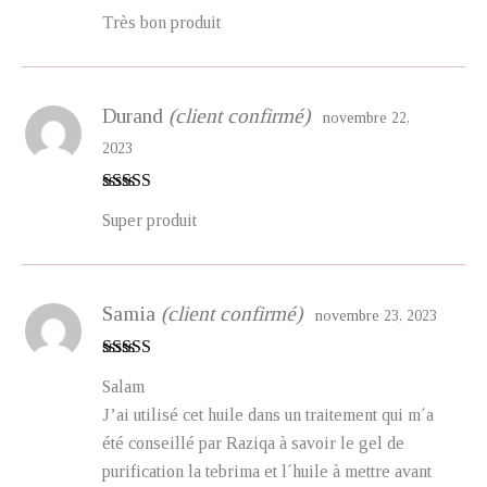
Note
5
sur 5
Très bon produit
Durand
(client confirmé)
novembre 22,
2023
Note
5
sur 5
Super produit
Samia
(client confirmé)
novembre 23, 2023
Note
5
sur 5
Salam
J’ai utilisé cet huile dans un traitement qui m´a
été conseillé par Raziqa à savoir le gel de
purification la tebrima et l´huile à mettre avant