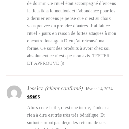
de dormir. Ce rituel était accompagné d´encens
la tfousikha le moulouk et l´abondance pour les
2 dernier encens je pense que c’est au choix
vous pouvez en prendre d´autres. J’ai fait ce
rituel 7 jours en raison de fortes attaques à mon
encontre louange à Dieu j’ai retrouvé ma
forme. Ce sont des produits à avoir chez soi
absolument ce n´est que mon avis. TESTER
ET APPROUVÉ :))
Jessica
(client confirmé)
février 14, 2024
Note
5
sur 5
Alors cette huile, c’est une tuerie, l’odeur a
rien à dire est très très très bénéfique. Et
surtout surtout pas déçu des retours de ses