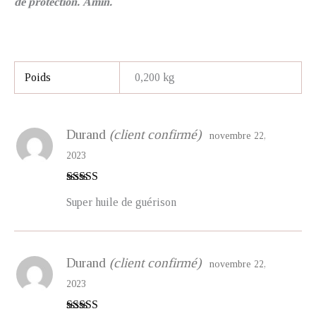
de protection. Âmîn.
Poids
0,200 kg
Durand
(client confirmé)
novembre 22,
2023
Note
5
sur 5
Super huile de guérison
Durand
(client confirmé)
novembre 22,
2023