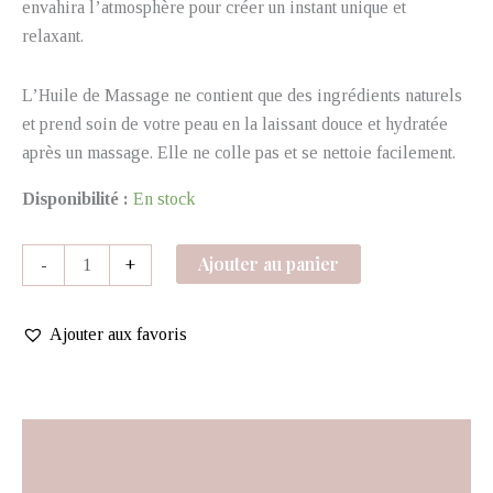
envahira l’atmosphère pour créer un instant unique et
relaxant.
L’Huile de Massage ne contient que des ingrédients naturels
et prend soin de votre peau en la laissant douce et hydratée
après un massage. Elle ne colle pas et se nettoie facilement.
Disponibilité :
En stock
Ajouter au panier
-
+
Ajouter aux favoris
Informations complémentaires
Avis (1)