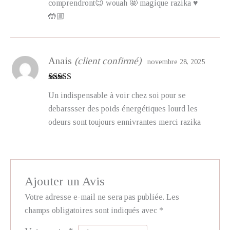
comprendront😉 wouah 🤩 magique razika ♥️
🤲🏼
Anais
(client confirmé)
novembre 28, 2025
Note
5
sur 5
Un indispensable à voir chez soi pour se
debarssser des poids énergétiques lourd les
odeurs sont toujours ennivrantes merci razika
Ajouter un Avis
Votre adresse e-mail ne sera pas publiée.
Les
champs obligatoires sont indiqués avec
*