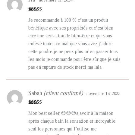
novembre 11, 2024
Note
5
sur 5
Je recommande à 100 % c’est un produit
bénéfique avec ses propriétés et c’est bien
être une sensation de bien-être et qui vous
enlève toutes ce mal que vous avez j’adore
cette poudre je ne peux plus m’en passer tous
les mois je commande pour être sûr que je suis
pas en rupture de stock merci ma lala
Sabah
(client confirmé)
novembre 18, 2025
Note
5
sur 5
Mon best seller 😍😍😍a avoir à la maison
après chaque bain la sensation et incroyable
seul les personnes qui l’utilise me