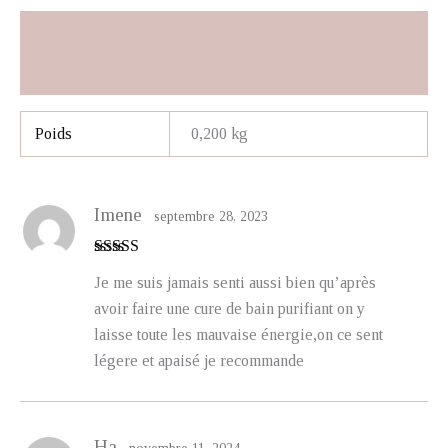
Informations complémentaires
Avis (4)
Poids
0,200 kg
Imene
septembre 28, 2023
Note
5
sur 5
Je me suis jamais senti aussi bien qu’après
avoir faire une cure de bain purifiant on y
laisse toute les mauvaise énergie,on ce sent
légere et apaisé je recommande
Ha