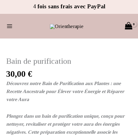
Aller
4
fois sans frais avec PayPal
au
contenu
quantité
de
Bain
Bain de purification
de
30,00
€
purification
Découvrez notre Bain de Purification aux Plantes : une
Recette Ancestrale pour Élever votre Énergie et Réparer
votre Aura
Plongez dans un bain de purification unique, conçu pour
nettoyer, revitaliser et protéger votre aura des énergies
négatives. Cette préparation exceptionnelle associe les