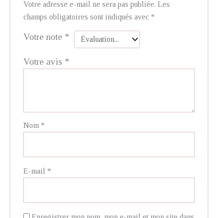
Votre adresse e-mail ne sera pas publiée.
Les
champs obligatoires sont indiqués avec
*
Votre note
*
Votre avis
*
Nom
*
E-mail
*
Enregistrer mon nom, mon e-mail et mon site dans