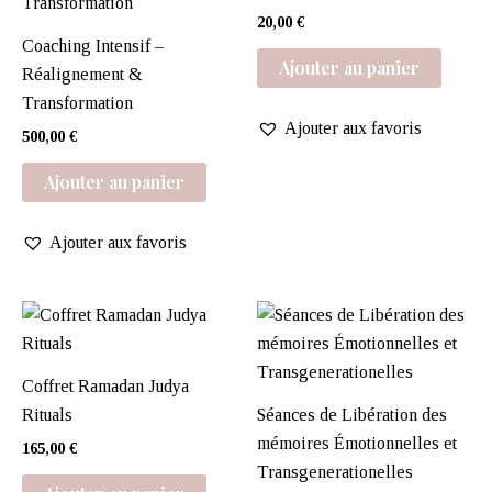
20,00
€
Coaching Intensif –
Ajouter au panier
Réalignement &
Transformation
Ajouter aux favoris
500,00
€
Ajouter au panier
Ajouter aux favoris
Coffret Ramadan Judya
Rituals
Séances de Libération des
mémoires Émotionnelles et
165,00
€
Transgenerationelles