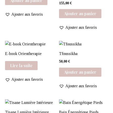
Ajouter au panier
155,00
€
Ajouter au panier
Ajouter aux favoris
Ajouter aux favoris
E-book Orientherapie
Tfoussikha
50,00
€
Lire la suite
Ajouter au panier
Ajouter aux favoris
Ajouter aux favoris
Tisane Lumière Intérieure
Bain Énergétique Pieds