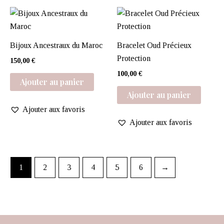
Bijoux Ancestraux du Maroc
Bracelet Oud Précieux
Protection
150,00
€
100,00
€
Ajouter au panier
Ajouter au panier
Ajouter aux favoris
Ajouter aux favoris
1
2
3
4
5
6
→